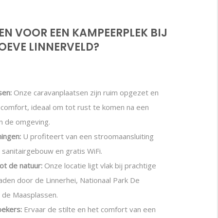
N VOOR EEN KAMPEERPLEK BIJ
OEVE LINNERVELD?
sen:
Onze caravanplaatsen zijn ruim opgezet en
 comfort, ideaal om tot rust te komen na een
in de omgeving.
ingen:
U profiteert van een stroomaansluiting
 sanitairgebouw en gratis WiFi.
ot de natuur:
Onze locatie ligt vlak bij prachtige
aden door de Linnerhei, Nationaal Park De
 de Maasplassen.
oekers:
Ervaar de stilte en het comfort van een