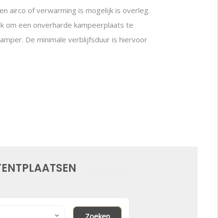
n airco of verwarming is mogelijk is overleg.
ijk om een onverharde kampeerplaats te
mper. De minimale verblijfsduur is hiervoor
TENTPLAATSEN
Zoeken