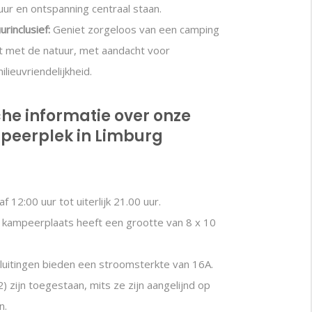
ur en ontspanning centraal staan.
rinclusief:
Geniet zorgeloos van een camping
t met de natuur, met aandacht voor
ilieuvriendelijkheid.
che informatie over onze
eerplek in Limburg
f 12:00 uur tot uiterlijk 21.00 uur.
kampeerplaats heeft een grootte van 8 x 10
uitingen bieden een stroomsterkte van 16A.
) zijn toegestaan, mits ze zijn aangelijnd op
n.