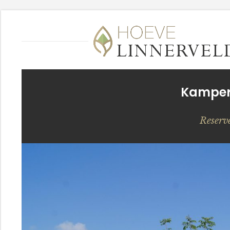
Kampere
Reserv