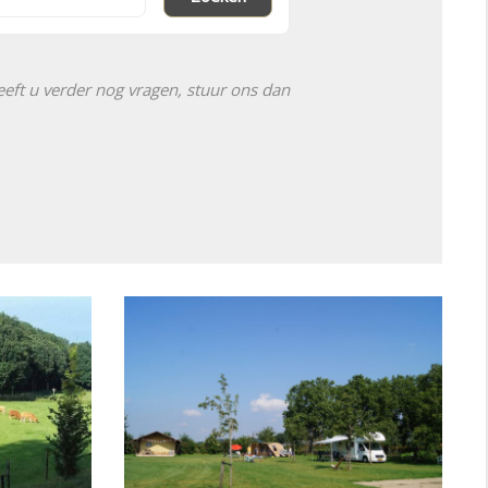
eft u verder nog vragen, stuur ons dan