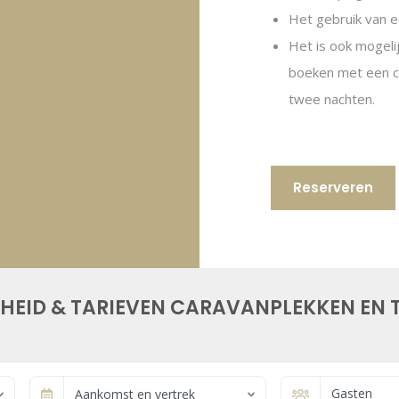
Het gebruik van ee
Het is ook mogel
boeken met een ca
twee nachten.
Reserveren
HEID & TARIEVEN CARAVANPLEKKEN EN 
Gasten
Aankomst en vertrek