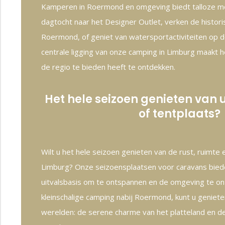
Kamperen in Roermond en omgeving biedt talloze m
dagtocht naar het Designer Outlet, verken de histor
Roermond, of geniet van watersportactiviteiten op 
centrale ligging van onze camping in Limburg maakt 
de regio te bieden heeft te ontdekken.
Het hele seizoen genieten van
of tentplaats?
Wilt u het hele seizoen genieten van de rust, ruimte
Limburg? Onze seizoensplaatsen voor caravans bied
uitvalsbasis om te ontspannen en de omgeving te o
kleinschalige camping nabij Roermond, kunt u geniet
werelden: de serene charme van het platteland en