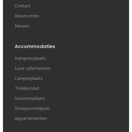
Contact
Reserveren
Nieuws
Accommodaties
Kampeerplaats
Luxe safaritenten
Camperplaats
Trekkershut
Seizoensplaats
Groepsverblijven
Appartementen