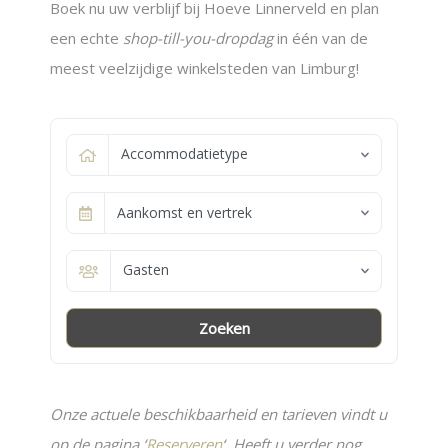
Boek nu uw verblijf bij Hoeve Linnerveld en plan
een echte
shop-till-you-dropdag
in één van de
meest veelzijdige winkelsteden van Limburg!
Accommodatietype
Aankomst en vertrek
Gasten
Zoeken
Onze actuele beschikbaarheid en tarieven vindt u
op de pagina ‘
Reserveren
‘. Heeft u verder nog