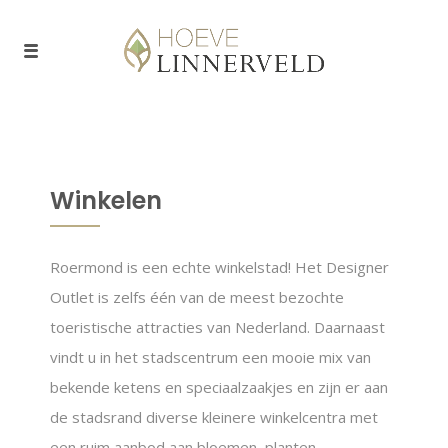
Winkelen
Roermond is een echte winkelstad! Het Designer
Outlet is zelfs één van de meest bezochte
toeristische attracties van Nederland. Daarnaast
vindt u in het stadscentrum een mooie mix van
bekende ketens en speciaalzaakjes en zijn er aan
de stadsrand diverse kleinere winkelcentra met
een ruim aanbod aan bloemen, planten,