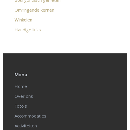
Bourgondisch genieten
Omringende kernen
Winkelen
Handige links
Menu
Home
Over ons
Foto’s
Accommodaties
Activiteiten