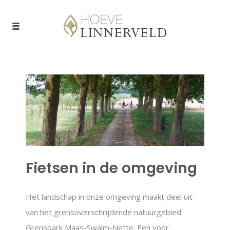
Fietsen in de omgeving
Het landschap in onze omgeving maakt deel uit
van het grensoverschrijdende natuurgebied
Grenspark Maas-Swalm-Nette. Een voor