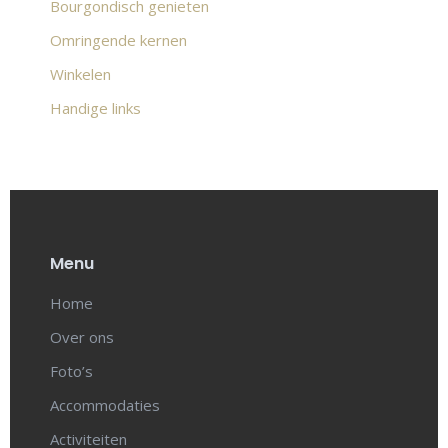
Bourgondisch genieten
Omringende kernen
Winkelen
Handige links
Menu
Home
Over ons
Foto’s
Accommodaties
Activiteiten