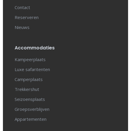
Contact
Reserveren
Nieuws
Accommodaties
Kampeerplaats
Luxe safaritenten
Camperplaats
Trekkershut
Seizoensplaats
Groepsverblijven
Appartementen