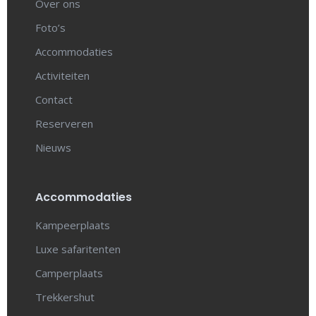
Over ons
Foto’s
Accommodaties
Activiteiten
Contact
Reserveren
Nieuws
Accommodaties
Kampeerplaats
Luxe safaritenten
Camperplaats
Trekkershut