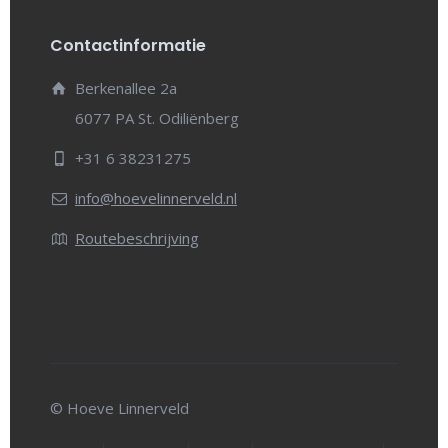
Contactinformatie
Berkenallee 2a
6077 PA St. Odiliënberg
+31 6 38231275
info@hoevelinnerveld.nl
Routebeschrijving
© Hoeve Linnerveld