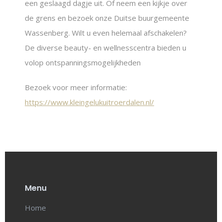
een geslaagd dagje uit. Of neem een kijkje over
de grens en bezoek onze Duitse buurgemeente
Wassenberg. Wilt u even helemaal afschakelen?
De diverse beauty- en wellnesscentra bieden u
volop ontspanningsmogelijkheden
Bezoek voor meer informatie:
https://www.kleingelukuitroerdalen.nl/
Menu
Home