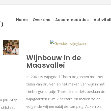
Home
Over ons
Accommodaties
Activitei
Wijnbouw in de
Maasvallei
In 2001 is wijngoed Thorn begonnen met het
telen van druiven en het maken van wijn in het
Limburgse stadje Thorn. Inmiddels beslaan de
wijngaarden ruim 7 hectare en maken ze de
m jou. Stap
volgende wijnen nabij de camping: Auxerrois,
stilstaat