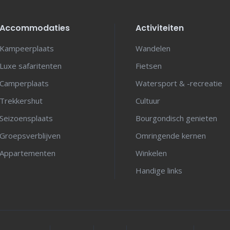
Accommodaties
Activiteiten
Kampeerplaats
Wandelen
Luxe safaritenten
Fietsen
Camperplaats
Watersport & -recreatie
Trekkershut
Cultuur
Seizoensplaats
Bourgondisch genieten
Groepsverblijven
Omringende kernen
Appartementen
Winkelen
Handige links