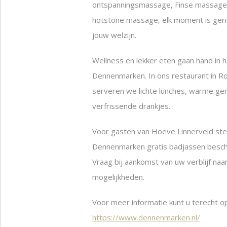
ontspanningsmassage, Finse massage
hotstone massage, elk moment is geri
jouw welzijn.
Wellness en lekker eten gaan hand in h
Dennenmarken. In ons restaurant in 
serveren we lichte lunches, warme ge
verfrissende drankjes.
Voor gasten van Hoeve Linnerveld ste
Dennenmarken gratis badjassen besch
Vraag bij aankomst van uw verblijf naa
mogelijkheden.
Voor meer informatie kunt u terecht o
https://www.dennenmarken.nl/