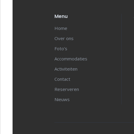
Menu
Home
Over ons
Foto’s
Accommodaties
Activiteiten
Contact
Reserveren
Nieuws