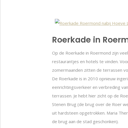
Roerkade in Roer
Op de Roerkade in Roermond zijn veel
restaurantjes en hotels te vinden. Voor
zomermaanden zitten de terrassen vol
De Roerkade is in 2010 opnieuw inger
eenrichtingsverkeer en verbreding va
terrassen. Je hebt hier zicht op de Ro
Stenen Brug (de brug over de Roer we
uit hardsteen opgetrokken. Maria Ther
de brug aan de stad geschonken).