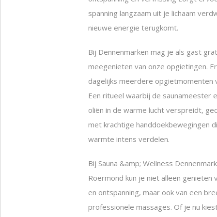
spanning langzaam uit je lichaam verdw
nieuwe energie terugkomt.
Bij Dennenmarken mag je als gast grat
meegenieten van onze opgietingen. E
dagelijks meerdere opgietmomenten 
Een ritueel waarbij de saunameester 
oliën in de warme lucht verspreidt, g
met krachtige handdoekbewegingen d
warmte intens verdelen.
Bij Sauna &amp; Wellness Dennenmark
Roermond kun je niet alleen genieten 
en ontspanning, maar ook van een br
professionele massages. Of je nu kies