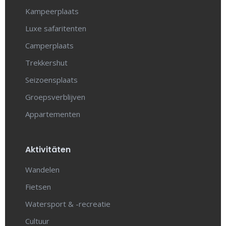
Kampeerplaats
Luxe safaritenten
Camperplaats
Trekkershut
Seizoensplaats
Groepsverblijven
Appartementen
Aktivitäten
Wandelen
Fietsen
Watersport & -recreatie
Cultuur