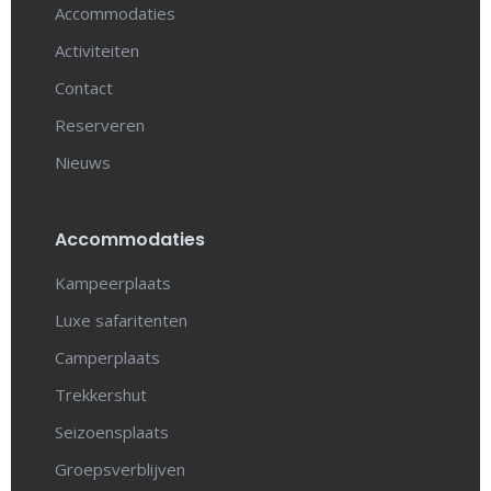
Accommodaties
Activiteiten
Contact
Reserveren
Nieuws
Accommodaties
Kampeerplaats
Luxe safaritenten
Camperplaats
Trekkershut
Seizoensplaats
Groepsverblijven