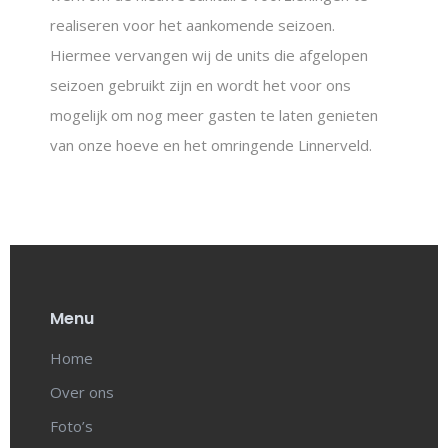
realiseren voor het aankomende seizoen.
Hiermee vervangen wij de units die afgelopen
seizoen gebruikt zijn en wordt het voor ons
mogelijk om nog meer gasten te laten genieten
van onze hoeve en het omringende Linnerveld.
Menu
Home
Over ons
Foto’s