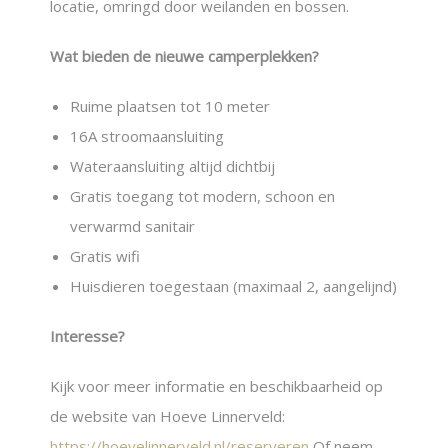
locatie, omringd door weilanden en bossen.
Wat bieden de nieuwe camperplekken?
Ruime plaatsen tot 10 meter
16A stroomaansluiting
Wateraansluiting altijd dichtbij
Gratis toegang tot modern, schoon en
verwarmd sanitair
Gratis wifi
Huisdieren toegestaan (maximaal 2, aangelijnd)
Interesse?
Kijk voor meer informatie en beschikbaarheid op
de website van Hoeve Linnerveld:
https://hoevelinnerveld.nl/reserveren
Of neem