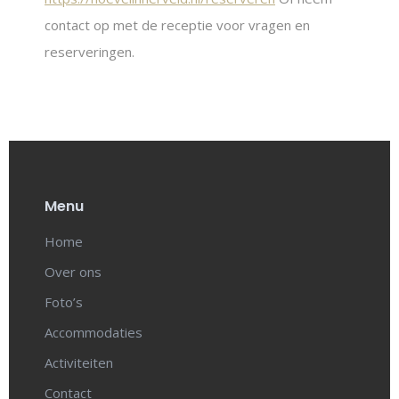
contact op met de receptie voor vragen en
reserveringen.
Menu
Home
Over ons
Foto’s
Accommodaties
Activiteiten
Contact