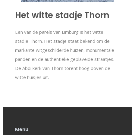
Het witte stadje Thorn
Een van de parels van Limburg is het witte
stadje Thorn. Het stadje staat bekend om de
markante witgeschilderde huizen, monumentale
panden en de authentieke geplaveide straatjes.
De Abdijkerk van Thorn torent hoog boven de
witte huisjes uit.
Menu