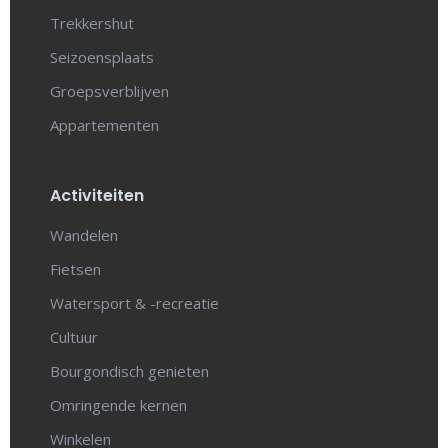
Trekkershut
Seizoensplaats
Groepsverblijven
Appartementen
Activiteiten
Wandelen
Fietsen
Watersport & -recreatie
Cultuur
Bourgondisch genieten
Omringende kernen
Winkelen