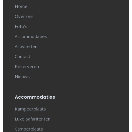
Home
Over ons
Foto’s
Accommodaties
Activiteiten
Contact
Reserveren
Nieuws
Accommodaties
Kampeerplaats
Luxe safaritenten
Camperplaats