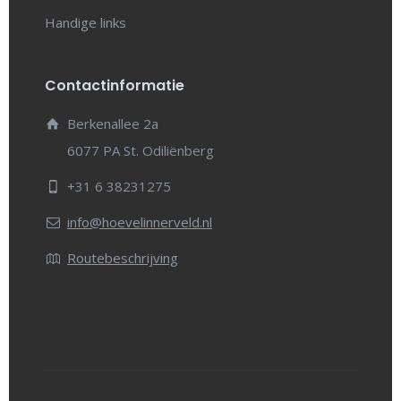
Handige links
Contactinformatie
Berkenallee 2a
6077 PA St. Odiliënberg
+31 6 38231275
info@hoevelinnerveld.nl
Routebeschrijving