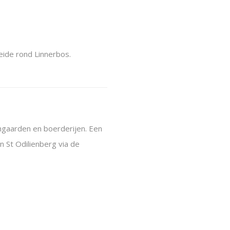
eide rond Linnerbos.
mgaarden en boerderijen. Een
n St Odilienberg via de