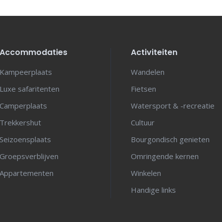
Accommodaties
Activiteiten
Kampeerplaats
Wandelen
Luxe safaritenten
Fietsen
Camperplaats
Watersport & -recreatie
Trekkershut
Cultuur
Seizoensplaats
Bourgondisch genieten
Groepsverblijven
Omringende kernen
Appartementen
Winkelen
Handige links