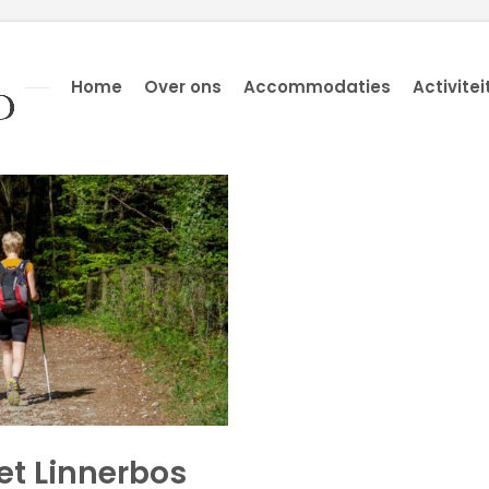
Home
Over ons
Accommodaties
Activitei
t Linnerbos