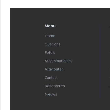
Menu
Home
Over ons
Foto’s
Accommodaties
Activiteiten
Contact
Reserveren
Nieuws