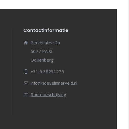
Contactinformatie
Berkenallee 2a
6077 PA St.
Odiliënberg
+31 6 38231275
info@hoevelinnerveld.nl
Routebeschrijving