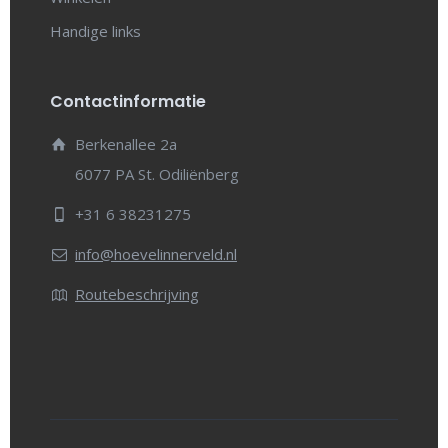
Handige links
Contactinformatie
Berkenallee 2a
6077 PA St. Odiliënberg
+31 6 38231275
info@hoevelinnerveld.nl
Routebeschrijving