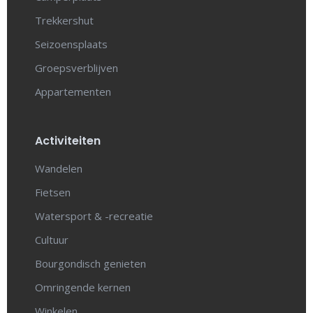
Trekkershut
Seizoensplaats
Groepsverblijven
Appartementen
Activiteiten
Wandelen
Fietsen
Watersport & -recreatie
Cultuur
Bourgondisch genieten
Omringende kernen
Winkelen