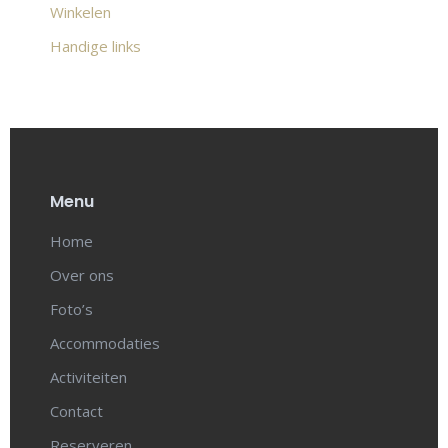
Winkelen
Handige links
Menu
Home
Over ons
Foto’s
Accommodaties
Activiteiten
Contact
Reserveren