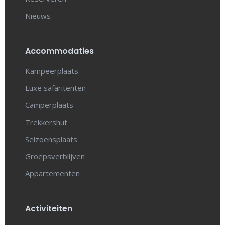
Nieuws
Accommodaties
Kampeerplaats
Luxe safaritenten
Camperplaats
Trekkershut
Seizoensplaats
Groepsverblijven
Appartementen
Activiteiten