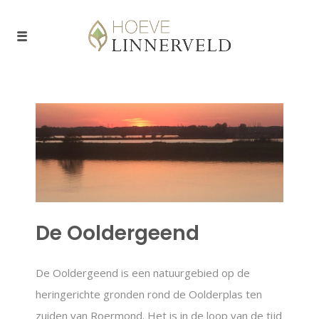
De Ooldergeend
De Ooldergeend is een natuurgebied op de
heringerichte gronden rond de Oolderplas ten
zuiden van Roermond. Het is in de loop van de tijd