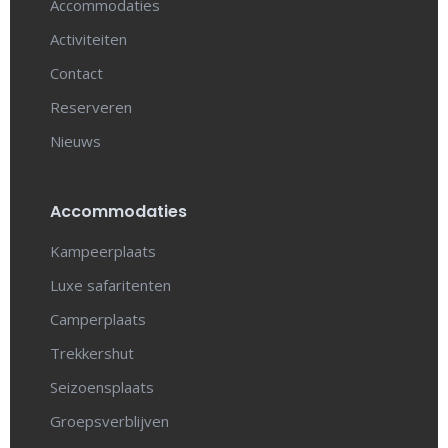
Accommodaties
Activiteiten
Contact
Reserveren
Nieuws
Accommodaties
Kampeerplaats
Luxe safaritenten
Camperplaats
Trekkershut
Seizoensplaats
Groepsverblijven