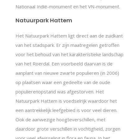
Nationaal Indië-monument en het VN-monument.
Natuurpark Hattem
Het Natuurpark Hattem ligt direct aan de zuidkant
van het stadspark. Er zijn maatregelen getroffen
voor het behoud van het karakteristieke landschap
van het Roerdal. Een voorbeeld daarvan is de
aanplant van nieuwe zwarte populieren (in 2006)
op plaatsen waar een gedeelte van de oude
populierenopstand was afgestorven. Het
Natuurpark Hattem is voedselrijk waardoor het
een aantrekkelijk leefgebied is voor veel dieren.
Ook de aanwezige hoogteverschillen, met
daardoor grote verschillen in vochtigheid, zorgen
voor veel afwisseling in flora en fauna. In het