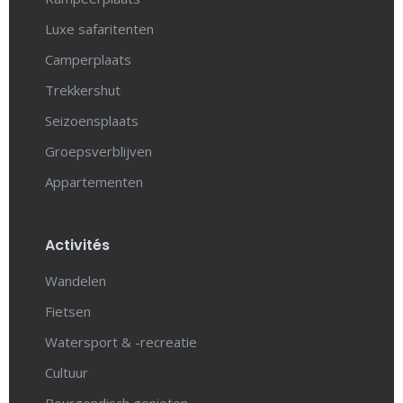
Luxe safaritenten
Camperplaats
Trekkershut
Seizoensplaats
Groepsverblijven
Appartementen
Activités
Wandelen
Fietsen
Watersport & -recreatie
Cultuur