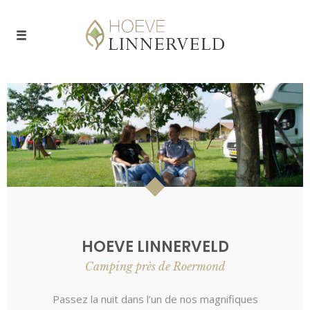
HOEVE LINNERVELD
Camping près de Roermond
Passez la nuit dans l’un de nos magnifiques