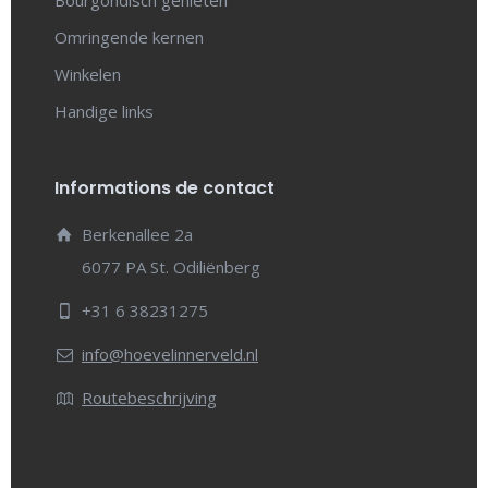
Bourgondisch genieten
Omringende kernen
Winkelen
Handige links
Informations de contact
Berkenallee 2a
6077 PA St. Odiliënberg
+31 6 38231275
info@hoevelinnerveld.nl
Routebeschrijving