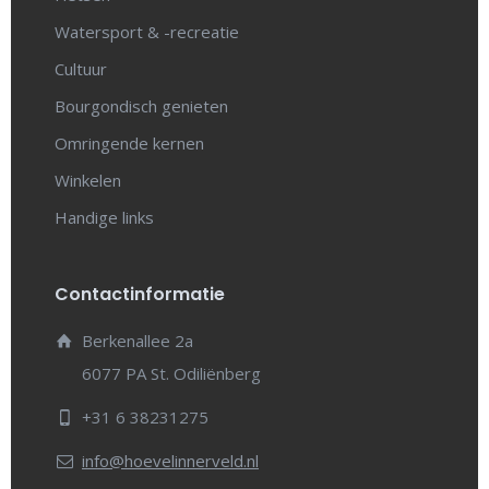
Watersport & -recreatie
Cultuur
Bourgondisch genieten
Omringende kernen
Winkelen
Handige links
Contactinformatie
Berkenallee 2a
6077 PA St. Odiliënberg
+31 6 38231275
info@hoevelinnerveld.nl