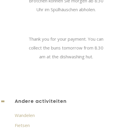
Brötchen können Sie morgen ab 8:30
Uhr im Spülhäuschen abholen.
Thank you for your payment. You can
collect the buns tomorrow from 8.30
am at the dishwashing hut.
Andere activiteiten
Wandelen
Fietsen