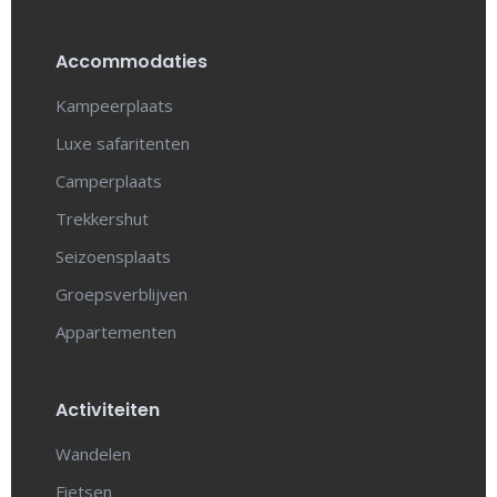
Accommodaties
Kampeerplaats
Luxe safaritenten
Camperplaats
Trekkershut
Seizoensplaats
Groepsverblijven
Appartementen
Activiteiten
Wandelen
Fietsen