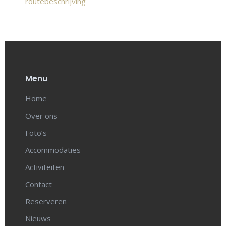
routebeschrijving
Menu
Home
Over ons
Foto’s
Accommodaties
Activiteiten
Contact
Reserveren
Nieuws