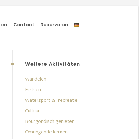
ten
Contact
Reserveren
Weitere Aktivitäten
Wandelen
Fietsen
Watersport & -recreatie
Cultuur
Bourgondisch genieten
Omringende kernen