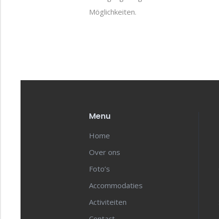
Möglichkeiten.
Menu
Home
Over ons
Foto’s
Accommodaties
Activiteiten
Contact