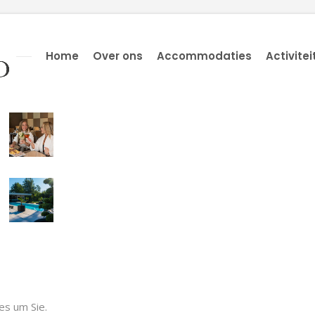
Home
Over ons
Accommodaties
Activitei
es um Sie.