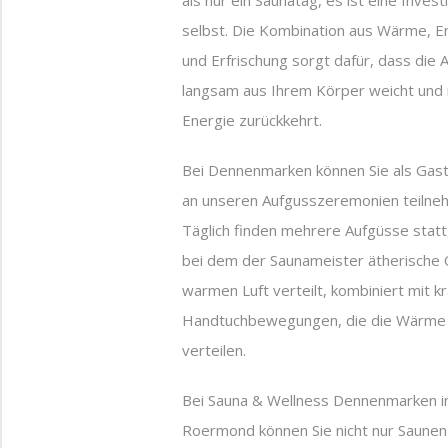
als nur ein Saunatag, es ist eine Investi
selbst. Die Kombination aus Wärme, 
und Erfrischung sorgt dafür, dass die
langsam aus Ihrem Körper weicht und
Energie zurückkehrt.
Bei Dennenmarken können Sie als Gast
an unseren Aufgusszeremonien teilne
Täglich finden mehrere Aufgüsse statt, 
bei dem der Saunameister ätherische Ö
warmen Luft verteilt, kombiniert mit kr
Handtuchbewegungen, die die Wärme 
verteilen.
Bei Sauna & Wellness Dennenmarken i
Roermond können Sie nicht nur Saunen