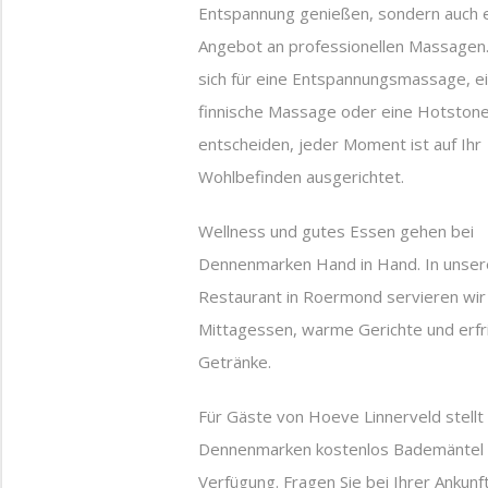
Entspannung genießen, sondern auch e
Angebot an professionellen Massagen.
sich für eine Entspannungsmassage, e
finnische Massage oder eine Hotsto
entscheiden, jeder Moment ist auf Ihr
Wohlbefinden ausgerichtet.
Wellness und gutes Essen gehen bei
Dennenmarken Hand in Hand. In unse
Restaurant in Roermond servieren wir 
Mittagessen, warme Gerichte und erf
Getränke.
Für Gäste von Hoeve Linnerveld stellt
Dennenmarken kostenlos Bademäntel 
Verfügung. Fragen Sie bei Ihrer Ankunf