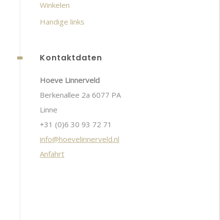
Winkelen
Handige links
Kontaktdaten
Hoeve Linnerveld
Berkenallee 2a 6077 PA
Linne
+31 (0)6 30 93 72 71
info@hoevelinnerveld.nl
Anfahrt