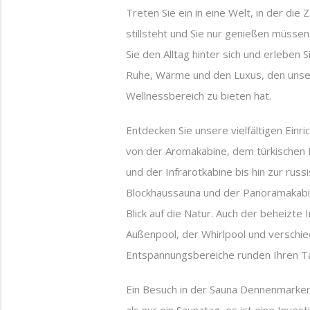
Treten Sie ein in eine Welt, in der die Z
stillsteht und Sie nur genießen müssen
Sie den Alltag hinter sich und erleben S
Ruhe, Wärme und den Luxus, den unse
Wellnessbereich zu bieten hat.
Entdecken Sie unsere vielfältigen Einri
von der Aromakabine, dem türkische
und der Infrarotkabine bis hin zur russ
Blockhaussauna und der Panoramakabi
Blick auf die Natur. Auch der beheizte 
Außenpool, der Whirlpool und verschi
Entspannungsbereiche runden Ihren T
Ein Besuch in der Sauna Dennenmarken